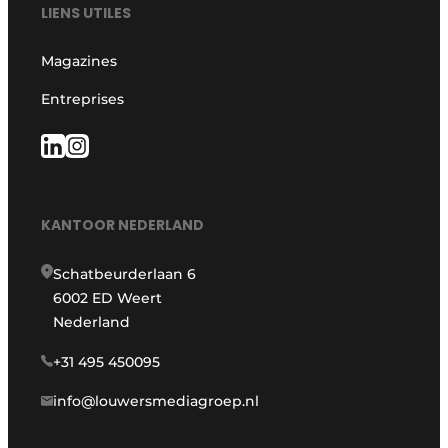
LIENS UTILES
Magazines
Entreprises
KANTOOR NEDERLAND
Schatbeurderlaan 6
6002 ED Weert
Nederland
+31 495 450095
info@louwersmediagroep.nl