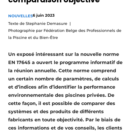
Termes et conditions
6 juin 2023
NOUVELLES
Video’s
Texte de Stephanie Demasure
Photographie par Fédération Belge des Professionnels de
la Piscine et du Bien-Être
Un exposé intéressant sur la nouvelle norme
EN 17645 a ouvert le programme informatif de
la réunion annuelle. Cette norme comprend
un certain nombre de paramètres, de calculs
et d’indices afin d’identifier la performance
environnementale des piscines privées. De
cette façon, il est possible de comparer des
systèmes et des produits de différents
fabricants en toute objectivité. Par le biais de
ces informations et de vos conseils, les clients