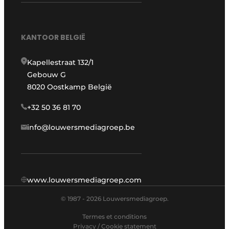
KANTOOR BELGIË
Kapellestraat 132/1
Gebouw G
8020 Oostkamp België
+32 50 36 81 70
info@louwersmediagroep.be
www.louwersmediagroep.com
© 1987 - 2026 Louwersmediagroep.
Termes et conditions
Privacy / Cookie statement