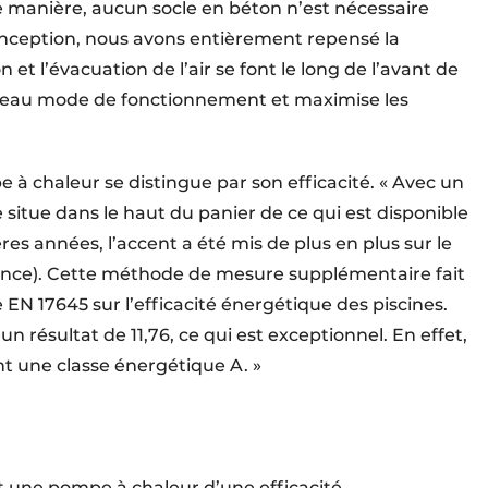
e manière, aucun socle en béton n’est nécessaire
 conception, nous avons entièrement repensé la
on et l’évacuation de l’air se font le long de l’avant de
uveau mode de fonctionnement et maximise les
à chaleur se distingue par son efficacité. « Avec un
situe dans le haut du panier de ce qui est disponible
res années, l’accent a été mis de plus en plus sur le
ance). Cette méthode de mesure supplémentaire fait
EN 17645 sur l’efficacité énergétique des piscines.
 résultat de 11,76, ce qui est exceptionnel. En effet,
nt une classe énergétique A. »
rt une pompe à chaleur d’une efficacité