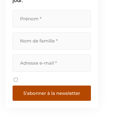
jour.