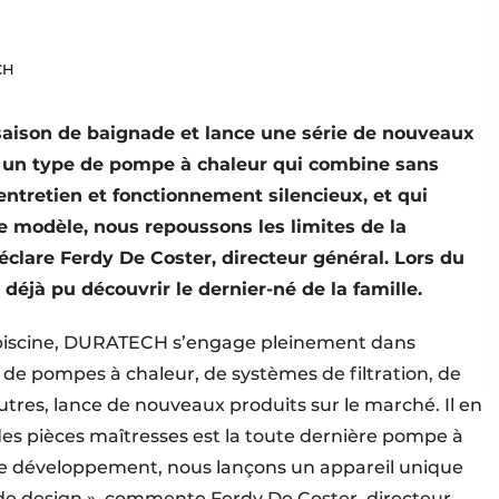
CH
aison de baignade et lance une série de nouveaux
: un type de pompe à chaleur qui combine sans
d’entretien et fonctionnement silencieux, et qui
ce modèle, nous repoussons les limites de la
clare Ferdy De Coster, directeur général. Lors du
 déjà pu découvrir le dernier-né de la famille.
 piscine, DURATECH s’engage pleinement dans
 de pompes à chaleur, de systèmes de filtration, de
res, lance de nouveaux produits sur le marché. Il en
es pièces maîtresses est la toute dernière pompe à
de développement, nous lançons un appareil unique
 de design », commente Ferdy De Coster, directeur