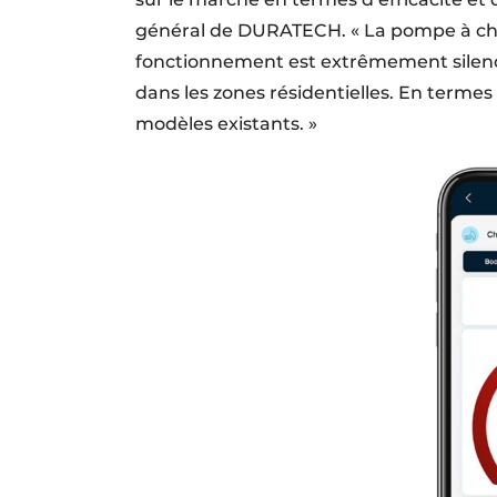
général de DURATECH. « La pompe à cha
fonctionnement est extrêmement silenci
dans les zones résidentielles. En termes
modèles existants. »