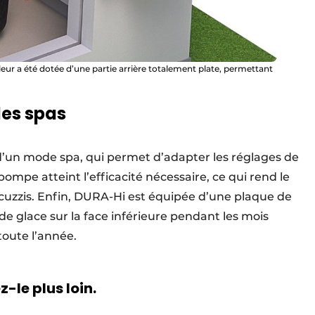
eur a été dotée d’une partie arrière totalement plate, permettant
les spas
’un mode spa, qui permet d’adapter les réglages de
 pompe atteint l’efficacité nécessaire, ce qui rend le
acuzzis. Enfin, DURA-Hi est équipée d’une plaque de
 de glace sur la face inférieure pendant les mois
e toute l’année.
-le plus loin.