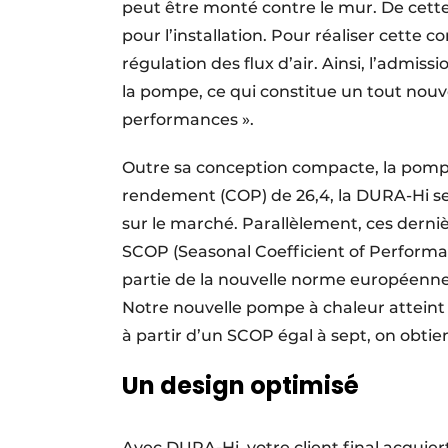
peut être monté contre le mur. De cett
pour l’installation. Pour réaliser cette
régulation des flux d’air. Ainsi, l’admissi
la pompe, ce qui constitue un tout no
performances ».
Outre sa conception compacte, la pompe 
rendement (COP) de 26,4, la DURA-Hi se 
sur le marché. Parallèlement, ces derniè
SCOP (Seasonal Coefficient of Perform
partie de la nouvelle norme européenne 
Notre nouvelle pompe à chaleur atteint un
à partir d’un SCOP égal à sept, on obtie
Un design optimisé
Avec DURA-Hi, votre client final acquie