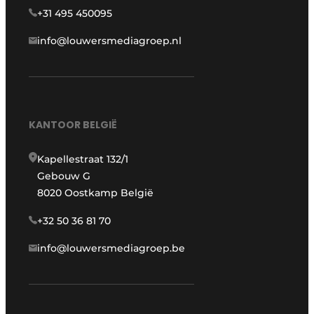
+31 495 450095
info@louwersmediagroep.nl
KANTOOR BELGIË
Kapellestraat 132/1
Gebouw G
8020 Oostkamp België
+32 50 36 81 70
info@louwersmediagroep.be