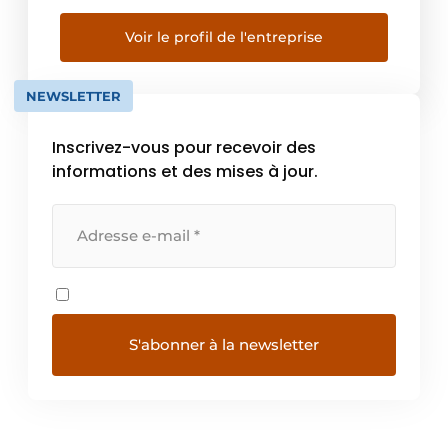
les principaux produits, on retrouve les
moteurs pour couvertures de piscine et les
Voir le profil de l'entreprise
turbines de nage à contre-courant […]
NEWSLETTER
Inscrivez-vous pour recevoir des
informations et des mises à jour.