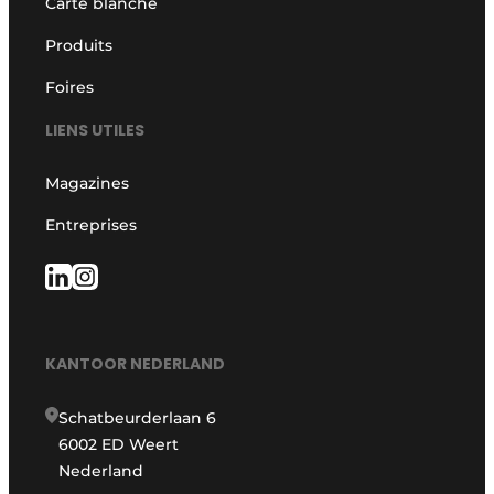
Carte blanche
Produits
Foires
LIENS UTILES
Magazines
Entreprises
KANTOOR NEDERLAND
Schatbeurderlaan 6
6002 ED Weert
Nederland