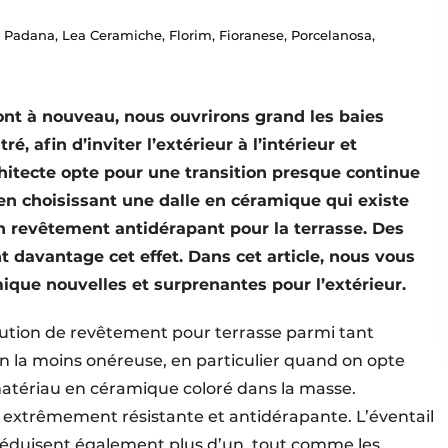
Padana, Lea Ceramiche, Florim, Fioranese, Porcelanosa,
nt à nouveau, nous ouvrirons grand les baies
é, afin d’inviter l’extérieur à l’intérieur et
rchitecte opte pour une transition presque continue
 en choisissant une dalle en céramique qui existe
 revêtement antidérapant pour la terrasse. Des
t davantage cet effet. Dans cet article, nous vous
ique nouvelles et surprenantes pour l’extérieur.
lution de revêtement pour terrasse parmi tant
on la moins onéreuse, en particulier quand on opte
atériau en céramique coloré dans la masse.
extrêmement résistante et antidérapante. L’éventail
n séduisent également plus d’un, tout comme les