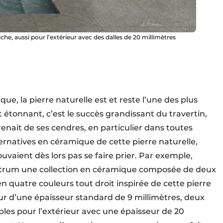
e, aussi pour l’extérieur avec des dalles de 20 millimètres
e, la pierre naturelle est et reste l’une des plus
t étonnant, c’est le succès grandissant du travertin,
enait de ses cendres, en particulier dans toutes
ternatives en céramique de cette pierre naturelle,
uvaient dès lors pas se faire prier. Par exemple,
trum une collection en céramique composée de deux
en quatre couleurs tout droit inspirée de cette pierre
eur d’une épaisseur standard de 9 millimètres, deux
les pour l’extérieur avec une épaisseur de 20