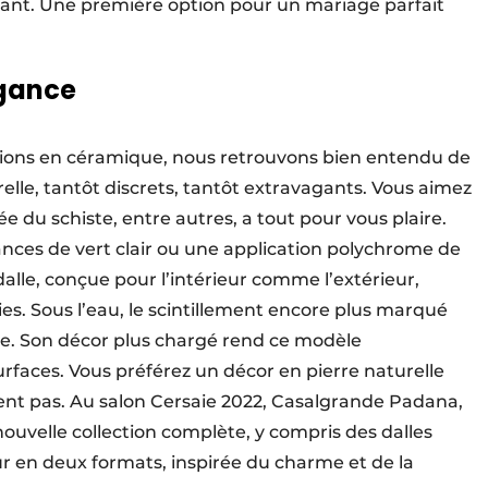
ant. Une première option pour un mariage parfait
agance
utions en céramique, nous retrouvons bien entendu de
lle, tantôt discrets, tantôt extravagants. Vous aimez
rée du schiste, entre autres, a tout pour vous plaire.
ances de vert clair ou une application polychrome de
alle, conçue pour l’intérieur comme l’extérieur,
es. Sous l’eau, le scintillement encore plus marqué
re. Son décor plus chargé rend ce modèle
faces. Vous préférez un décor en pierre naturelle
uent pas. Au salon Cersaie 2022, Casalgrande Padana,
nouvelle collection complète, y compris des dalles
ur en deux formats, inspirée du charme et de la