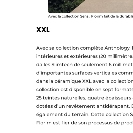
Avec la collection Sensi, Florim fait de la durabi
XXL
Avec sa collection complète Anthology, 
intérieures et extérieures (20 millimèt
dalles Slimtech de seulement 6 millimèt
d’importantes surfaces verticales comm
dans la céramique XXL avec la collectio
collection est disponible en sept forma
25 teintes naturelles, quatre épaisseurs 
dotées d’un revêtement antidérapant. D
également du terrain. Cette collection 
Florim est fier de son processus de pr