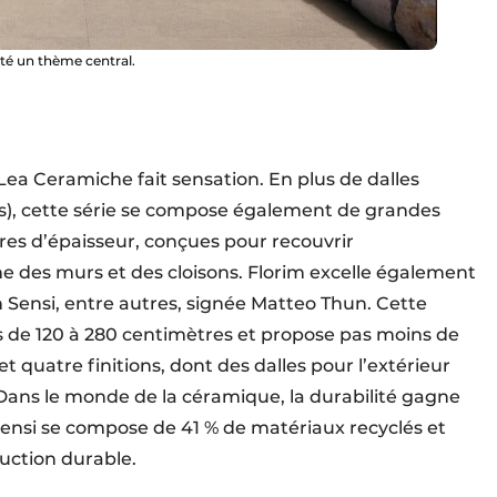
lité un thème central.
Lea Ceramiche fait sensation. En plus de dalles
res), cette série se compose également de grandes
res d’épaisseur, conçues pour recouvrir
e des murs et des cloisons. Florim excelle également
n Sensi, entre autres, signée Matteo Thun. Cette
ts de 120 à 280 centimètres et propose pas moins de
et quatre finitions, dont des dalles pour l’extérieur
ans le monde de la céramique, la durabilité gagne
Sensi se compose de 41 % de matériaux recyclés et
oduction durable.