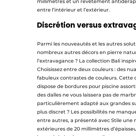
millimètres et un revêtement antidérap
entre l’intérieur et l’extérieur.
Discrétion versus extrav
Parmi les nouveautés et les autres sol
nombreux autres décors en pierre nature
l’extravagance ? La collection Bali ­inspi
Choisissez entre deux couleurs : des nu
fabuleux contrastes de couleurs. Cette d
dispose de bordures pour piscine assorti
des dalles ne vous laissera pas de marb
particulièrement adapté aux grandes sur
plus discret ? Les possibilités ne manq
entre autres, a présenté avec Stile une 
extérieures de 20 millimètres d’épaisse