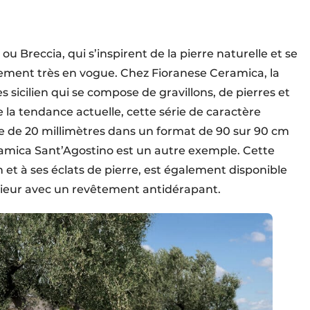
Breccia, qui s’inspirent de la pierre naturelle et se
lement très en vogue. Chez Fioranese Ceramica, la
rès sicilien qui se compose de gravillons, de pierres et
re la tendance actuelle, cette série de caractère
re de 20 millimètres dans un format de 90 sur 90 cm
ramica Sant’Agostino est un autre exemple. Cette
n et à ses éclats de pierre, est également disponible
érieur avec un revêtement antidérapant.