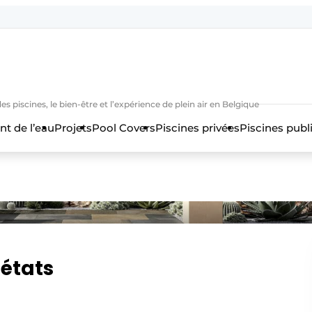
es piscines, le bien-être et l’expérience de plein air en Belgique
nt de l’eau
Projets
Pool Covers
Piscines privées
Piscines publ
n
 états