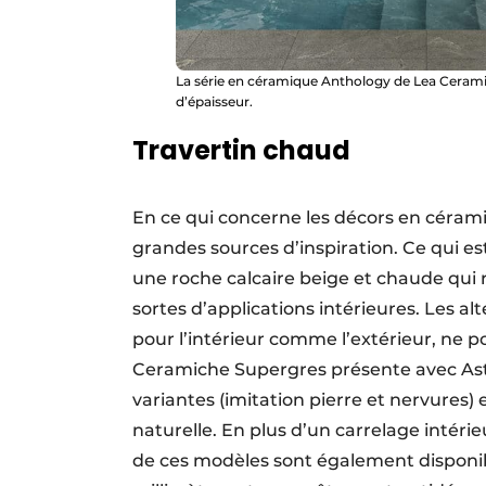
La série en céramique Anthology de Lea Ceramich
d’épaisseur.
Travertin chaud
En ce qui concerne les décors en céramiqu
grandes sources d’inspiration. Ce qui es
une roche calcaire beige et chaude qui r
sortes d’applications intérieures. Les al
pour l’intérieur comme l’extérieur, ne po
Ceramiche Supergres présente avec As
variantes (imitation pierre et nervures) 
naturelle. En plus d’un carrelage intéri
de ces modèles sont également disponib