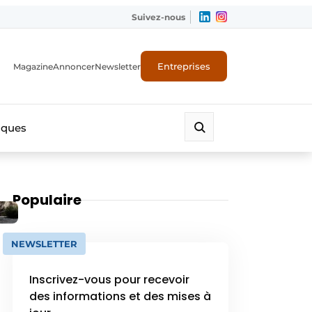
Suivez-nous
Entreprises
Magazine
Annoncer
Newsletter
iques
Populaire
NEWSLETTER
Inscrivez-vous pour recevoir
des informations et des mises à