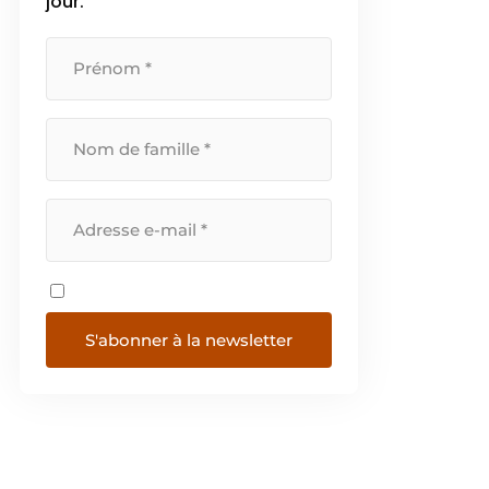
jour.