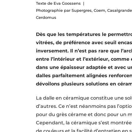
Texte de Eva Goossens
Termes et conditions
Photographie par Supergres, Coem, Casalgrande 
Video’s
Cerdomus
Dès que les températures le permettro
vitrées, de préférence avec seuil encastr
inversement. Il n’est pas rare que l’a
entre l’intérieur et l’extérieur, comme
dans une épaisseur adaptée et avec un
dalles parfaitement alignées renforcen
dévoilons plusieurs solutions en céram
La dalle en céramique constitue une so
d’autres. Ce n’est néanmoins pas l’opti
pour du grès cérame et donc pour un m
Cependant, la céramique s’est montrée 
de couleurs et la facilité d’entretien e