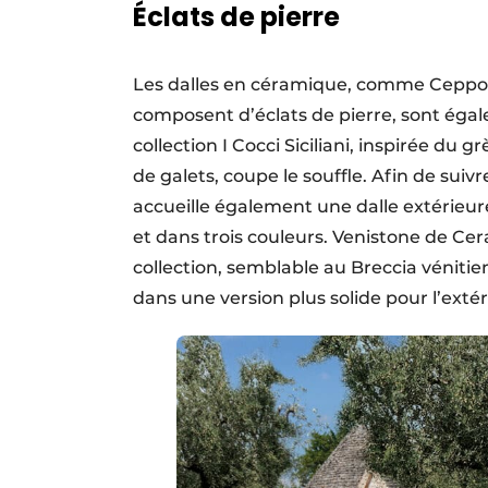
Éclats de pierre
Les dalles en céramique, comme Ceppo ou 
composent d’éclats de pierre, sont éga
collection I Cocci Siciliani, inspirée du g
de galets, coupe le souffle. Afin de suiv
accueille également une dalle extérieu
et dans trois couleurs. Venistone de Ce
collection, semblable au Breccia vénitie
dans une version plus solide pour l’ext