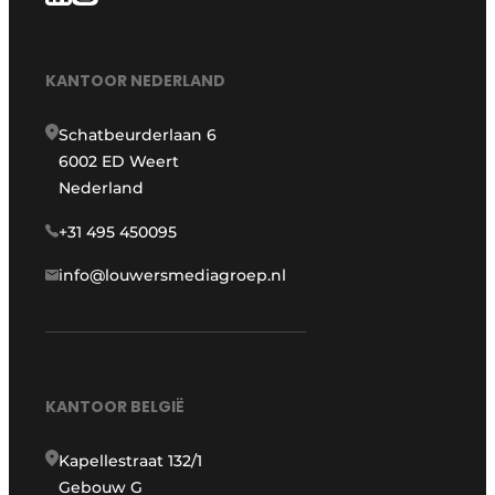
KANTOOR NEDERLAND
Schatbeurderlaan 6
6002 ED Weert
Nederland
+31 495 450095
info@louwersmediagroep.nl
KANTOOR BELGIË
Kapellestraat 132/1
Gebouw G