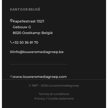
KANTOOR BELGIË
Kapellestraat 132/1
Gebouw G
8020 Oostkamp België
+32 50 36 81 70
info@louwersmediagroep.be
www.louwersmediagroep.com
© 1987 - 2026 Louwersmediagroep.
Termes et conditions
Privacy / Cookie statement