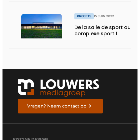
PROJETS
15 JUIN 2022
De la salle de sport au
complexe sportif
Vragen? Neem contact op
PISCINE DESIGN