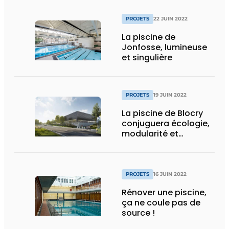
PROJETS
22 JUIN 2022
La piscine de
Jonfosse, lumineuse
et singulière
PROJETS
19 JUIN 2022
La piscine de Blocry
conjuguera écologie,
modularité et
esthétique
PROJETS
16 JUIN 2022
Rénover une piscine,
ça ne coule pas de
source !