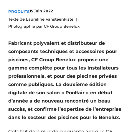
Termes et conditions
15 juin 2022
PRODUITS
Video’s
Texte de Laureline Vansteenkiste
Photographie par CF Group Benelux
Fabricant polyvalent et distributeur de
composants techniques et accessoires pour
piscines, CF Group Benelux propose une
gamme complète pour tous les installateurs
professionnels, et pour des piscines privées
comme publiques. La deuxième édition
digitale de son salon « Poolfair » en début
d’année a de nouveau rencontré un beau
succès, et confirme l’expertise de l’entreprise
dans le secteur des piscines pour le Benelux.
Cela fait déjà plus de cinquante ans que CF