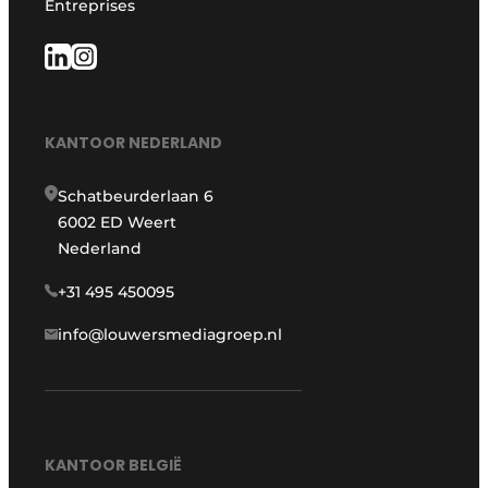
Entreprises
KANTOOR NEDERLAND
Schatbeurderlaan 6
6002 ED Weert
Nederland
+31 495 450095
info@louwersmediagroep.nl
KANTOOR BELGIË