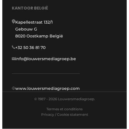
KANTOOR BELGIË
Kapellestraat 132/1
Gebouw G
8020 Oostkamp België
+32 50 36 81 70
info@louwersmediagroep.be
www.louwersmediagroep.com
© 1987 - 2026 Louwersmediagroep.
Termes et conditions
Privacy / Cookie statement