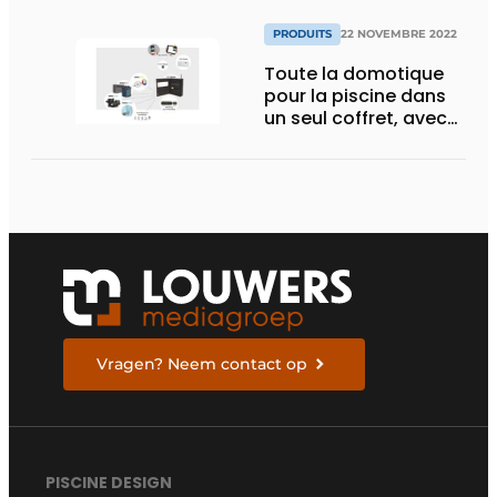
PRODUITS
22 NOVEMBRE 2022
Toute la domotique
pour la piscine dans
un seul coffret, avec
une seule application
Vragen? Neem contact op
PISCINE DESIGN