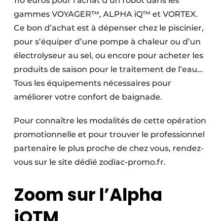
110 euros pour l’achat d’un robot dans les
gammes VOYAGER™, ALPHA iQ™ et VORTEX.
Ce bon d’achat est à dépenser chez le piscinier,
pour s’équiper d’une pompe à chaleur ou d’un
électrolyseur au sel, ou encore pour acheter les
produits de saison pour le traitement de l’eau…
Tous les équipements nécessaires pour
améliorer votre confort de baignade.
Pour connaître les modalités de cette opération
promotionnelle et pour trouver le professionnel
partenaire le plus proche de chez vous, rendez-
vous sur le site dédié zodiac-promo.fr.
Zoom sur l’Alpha
iQTM