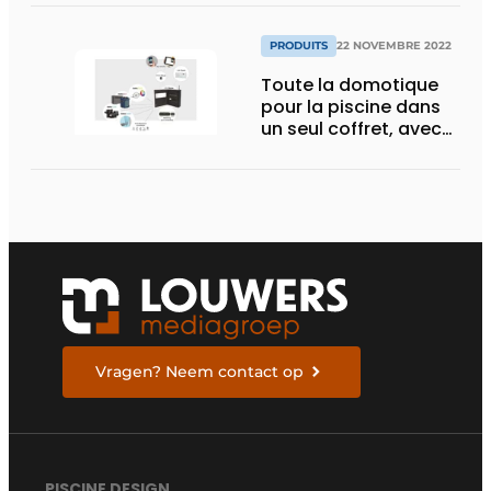
PRODUITS
22 NOVEMBRE 2022
Toute la domotique
pour la piscine dans
un seul coffret, avec
une seule application
Vragen? Neem contact op
PISCINE DESIGN