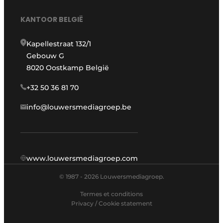
KANTOOR BELGIË
Kapellestraat 132/1
Gebouw G
8020 Oostkamp België
+32 50 36 81 70
info@louwersmediagroep.be
www.louwersmediagroep.com
© 1987 - 2026 Louwersmediagroep.
Termes et conditions
Privacy / Cookie statement