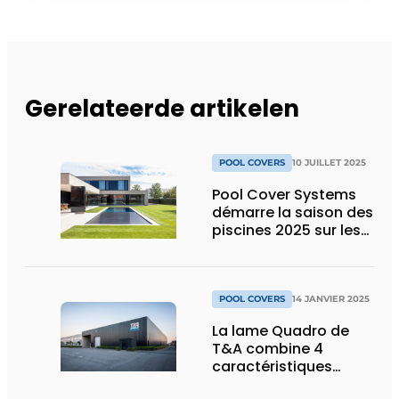
Gerelateerde artikelen
POOL COVERS
10 JUILLET 2025
Pool Cover Systems
démarre la saison des
piscines 2025 sur les
chapeaux de roues
POOL COVERS
14 JANVIER 2025
La lame Quadro de
T&A combine 4
caractéristiques
fortes