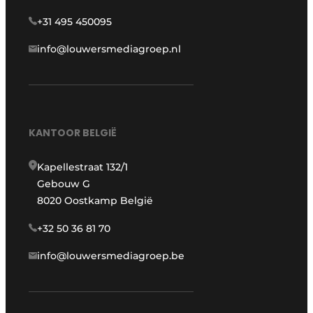
+31 495 450095
info@louwersmediagroep.nl
KANTOOR BELGIË
Kapellestraat 132/1
Gebouw G
8020 Oostkamp België
+32 50 36 81 70
info@louwersmediagroep.be