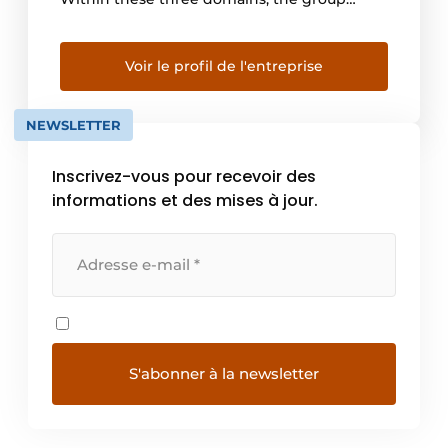
owns companies across Europe, the Middle
East and Africa. We work closely with
customers and partners all over the world.
Voir le profil de l'entreprise
We owe our program of […]
NEWSLETTER
Inscrivez-vous pour recevoir des
informations et des mises à jour.