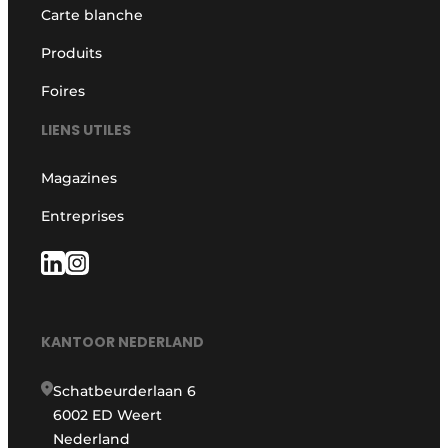
Carte blanche
Produits
Foires
LIENS UTILES
Magazines
Entreprises
KANTOOR NEDERLAND
Schatbeurderlaan 6
6002 ED Weert
Nederland