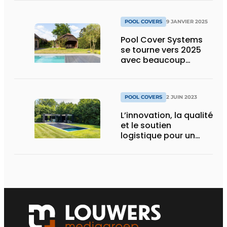
POOL COVERS
9 JANVIER 2025
Pool Cover Systems
se tourne vers 2025
avec beaucoup
d’ambition
POOL COVERS
2 JUIN 2023
L’innovation, la qualité
et le soutien
logistique pour un
service optimal