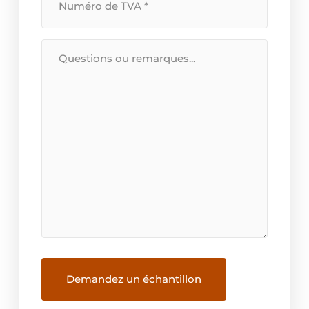
Nummer
*
Bericht