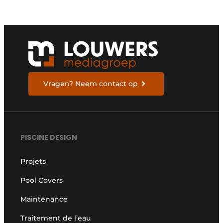
Vragen? Neem contact op
PISCINE DESIGN
Projets
Pool Covers
Maintenance
Traitement de l’eau