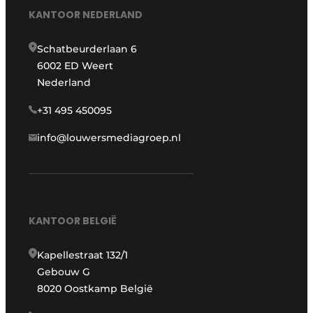
KANTOOR NEDERLAND
Schatbeurderlaan 6
6002 ED Weert
Nederland
+31 495 450095
info@louwersmediagroep.nl
KANTOOR BELGIË
Kapellestraat 132/1
Gebouw G
8020 Oostkamp België